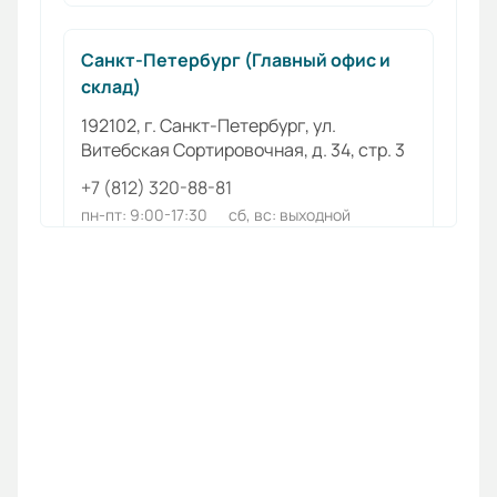
Санкт-Петербург (Главный офис и
склад)
192102, г. Санкт-Петербург, ул.
Витебская Сортировочная, д. 34, стр. 3
+7 (812) 320-88-81
пн-пт: 9:00-17:30
сб, вс: выходной
Алматы
050016, Казахстан, г. Алматы, пр.
Райымбека, д. 165А, оф. 6
+7 (727) 390-88-81
пн-пт: 9:00-18:00
сб, вс: выходной