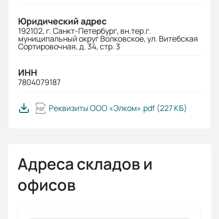
Юридический адрес
192102, г. Санкт-Петербург, вн.тер.г.
муниципальный округ Волковское, ул. Витебская
Сортировочная, д. 34, стр. 3
ИНН
7804079187
Реквизиты ООО «Элком».pdf
(227 КБ)
Адреса складов и
офисов