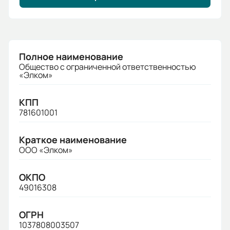
Полное наименование
Общество с ограниченной ответственностью
«Элком»
КПП
781601001
Краткое наименование
ООО «Элком»
ОКПО
49016308
ОГРН
1037808003507