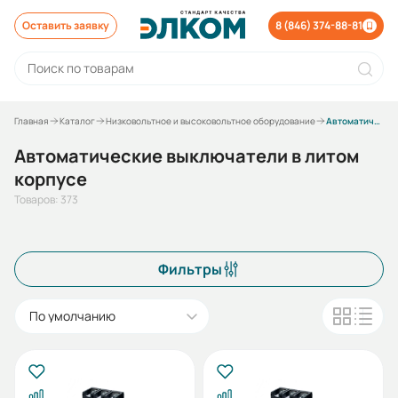
Оставить заявку
8 (846) 374-88-81
Главная
Каталог
Низковольтное и высоковольтное оборудование
Автоматические выключатели в литом корпусе
Автоматические выключатели в литом
корпусе
Товаров: 373
Фильтры
По умолчанию