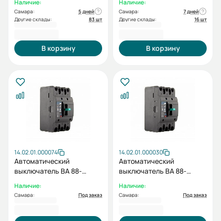
Наличие:
Наличие:
415 АС ESQ
415 АС ESQ
Самара:
5 дней
Самара:
7 дней
Другие склады:
83 шт
Другие склады:
16 шт
5 210,40 ₽
5 210,40 ₽
В корзину
В корзину
14.02.01.000074
14.02.01.000030
Автоматический
Автоматический
выключатель ВА 88-
выключатель ВА 88-
37/63L 3P TMF 32А 25кА
37/63L 3P TMF 40А 25кА
Наличие:
Наличие:
415 АС ESQ
415 АС ESQ
Самара:
Под заказ
Самара:
Под заказ
5 210,40 ₽
5 210,40 ₽