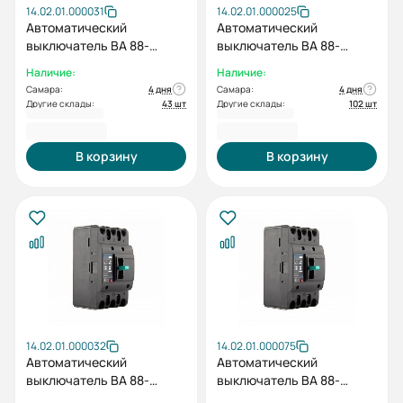
14.02.01.000031
14.02.01.000025
Автоматический
Автоматический
выключатель ВА 88-
выключатель ВА 88-
37/63L 3P TMF 25А 25кА
37/63L 3P TMF 50А 25кА
Наличие:
Наличие:
415 АС ESQ
415 АС ESQ
Самара:
4 дня
Самара:
4 дня
Другие склады:
43 шт
Другие склады:
102 шт
5 210,40 ₽
5 210,40 ₽
В корзину
В корзину
14.02.01.000032
14.02.01.000075
Автоматический
Автоматический
выключатель ВА 88-
выключатель ВА 88-
37/63L 3P TMF 63А 25кА
37/63L 3P TMF 20А 25кА