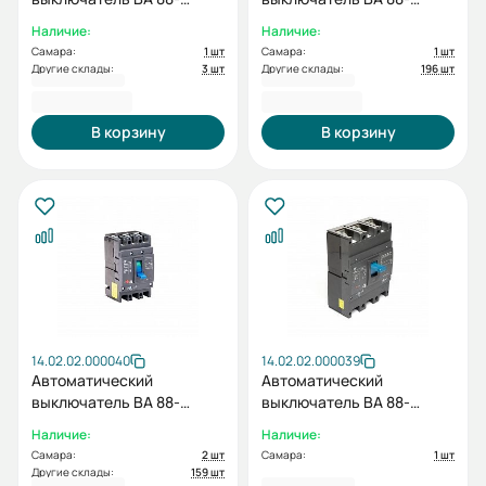
36/125H 3P (F) TMD 64-
36/125H 3P (F) TMD 50-
Наличие:
Наличие:
80A 25кА AC380/415В ESQ
63A 25кА AC380/415В ESQ
Самара:
1 шт
Самара:
1 шт
Другие склады:
3 шт
Другие склады:
196 шт
5 586,00 ₽
5 586,00 ₽
В корзину
В корзину
14.02.02.000040
14.02.02.000039
Автоматический
Автоматический
выключатель BA 88-
выключатель BA 88-
36/125H 3P (F) TMD 32-
36/125H 3P (F) TMD 25-
Наличие:
Наличие:
40A 25кА AC380/415В ESQ
32A 25кА AC380/415В ESQ
Самара:
2 шт
Самара:
1 шт
Другие склады:
159 шт