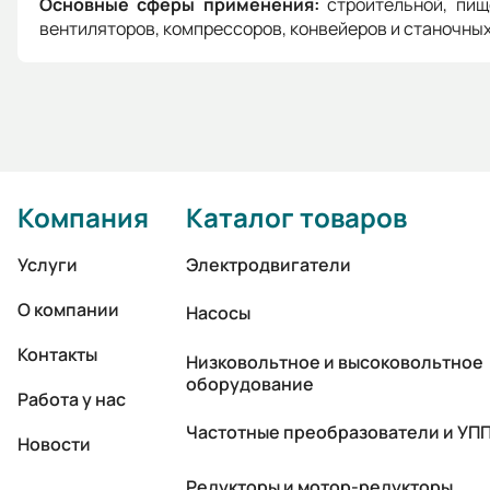
Основные сферы применения:
строительной, пи
вентиляторов, компрессоров, конвейеров и станочны
Компания
Каталог товаров
Услуги
Электродвигатели
О компании
Насосы
Контакты
Низковольтное и высоковольтное
оборудование
Работа у нас
Частотные преобразователи и УП
Новости
Редукторы и мотор-редукторы