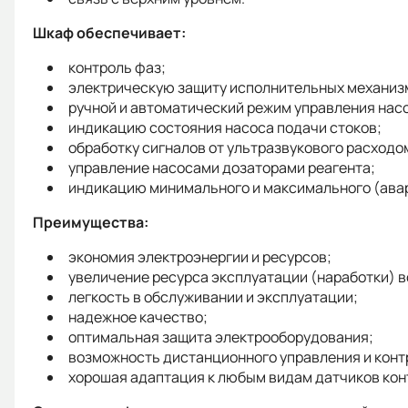
Шкаф обеспечивает:
контроль фаз;
электрическую защиту исполнительных механизм
ручной и автоматический режим управления насо
индикацию состояния насоса подачи стоков;
обработку сигналов от ультразвукового расходо
управление насосами дозаторами реагента;
индикацию минимального и максимального (авар
Преимущества:
экономия электроэнергии и ресурсов;
увеличение ресурса эксплуатации (наработки) в
легкость в обслуживании и эксплуатации;
надежное качество;
оптимальная защита электрооборудования;
возможность дистанционного управления и конт
хорошая адаптация к любым видам датчиков конт