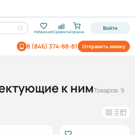
Войти
Избранное
Сравнить
Корзина
8 (846) 374-88-81
Отправить заявку
ектующие к ним
Товаров: 9