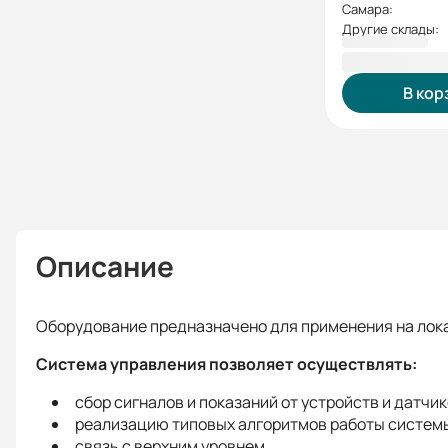
Самара:
Другие склады:
76 249,00 
В кор
Описание
Оборудование предназначено для применения на лока
Система управления позволяет осуществлять:
сбор сигналов и показаний от устройств и датчи
реализацию типовых алгоритмов работы систем
связь с верхним уровнем.