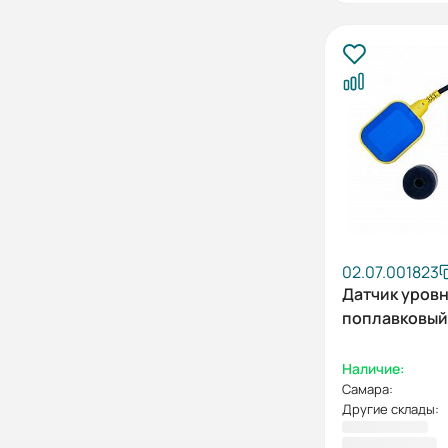
02.07.001823
Датчик уров
поплавковый 
Наличие:
Самара:
Другие склады:
2 791,00 ₽