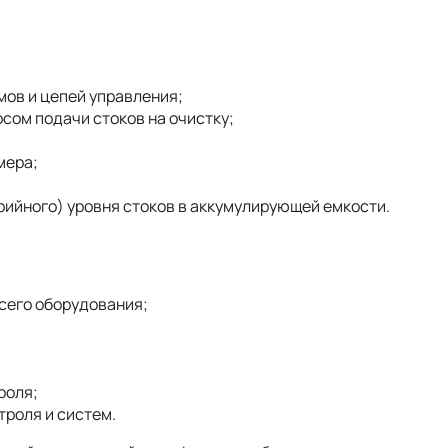
ов и цепей управления;
сом подачи стоков на очистку;
мера;
ийного) уровня стоков в аккумулирующей емкости.
сего оборудования;
роля;
роля и систем.