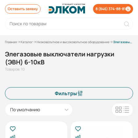
Оставить заявку
8 (846) 374-88-81
Главная
Каталог
Низковольтное и высоковольтное оборудование
Элегазовые выключатели нагрузки (ЭВН) 6-10кВ
Элегазовые выключатели нагрузки
(ЭВН) 6-10кВ
Товаров: 10
Фильтры
По умолчанию