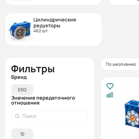
Цилиндрические
редукторы
462 шт.
По умолчанию
Фильтры
Бренд
ESQ
Значение передаточного
отношения
10