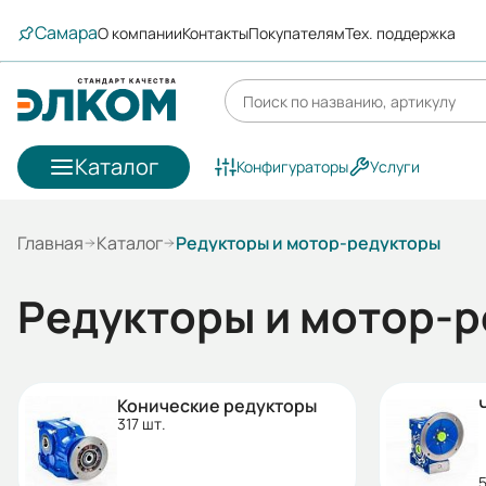
Самара
О компании
Контакты
Покупателям
Тех. поддержка
Каталог
Конфигураторы
Услуги
Главная
Каталог
Редукторы и мотор-редукторы
Редукторы и мотор-
Конические редукторы
317 шт.
5