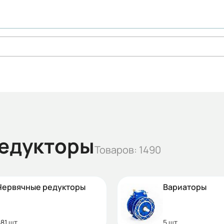
редукторы
Товаров: 1490
Червячные редукторы
Вариаторы
81 шт.
5 шт.