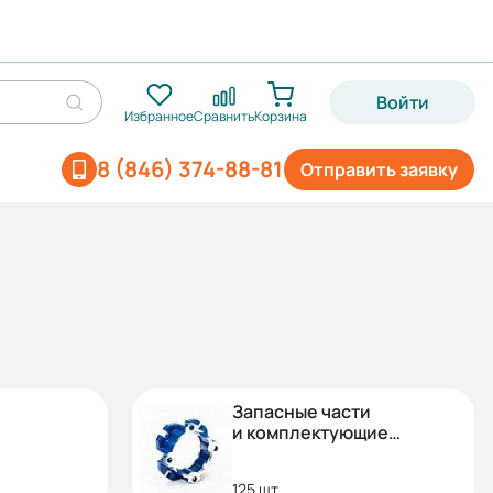
Войти
Избранное
Сравнить
Корзина
8 (846) 374-88-81
Отправить заявку
Запасные части
и комплектующие
для редукторов
125 шт.