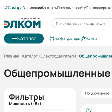
Самара
О компании
Контакты
Помощь по сайту
Тех. поддержка
Каталог
Конфигураторы
Услуги
Главная
Каталог
Электродвигатели
Общепромышлен
Общепромышленные 
По умолчанию
Фильтры
Мощность (кВт)