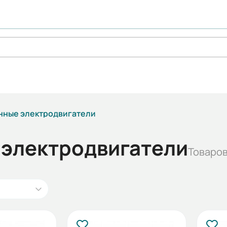
ные электродвигатели
электродвигатели
Товаров