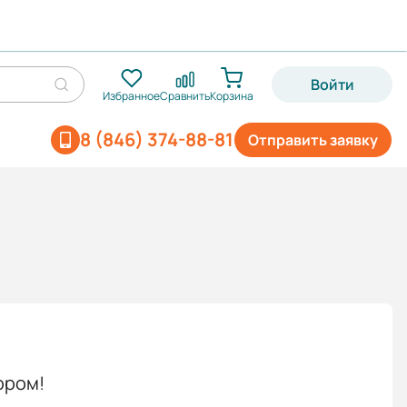
Войти
Избранное
Сравнить
Корзина
8 (846) 374-88-81
Отправить заявку
ором!