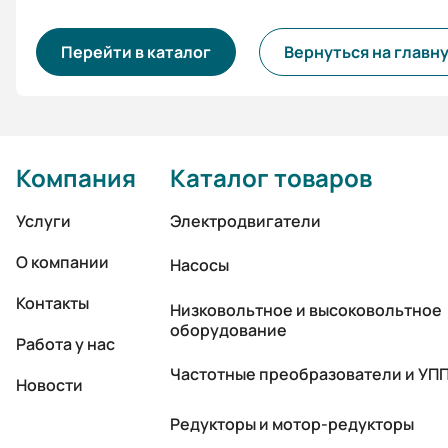
Перейти в каталог
Вернуться на главн
Компания
Каталог товаров
Услуги
Электродвигатели
О компании
Насосы
Контакты
Низковольтное и высоковольтное
оборудование
Работа у нас
Частотные преобразователи и УП
Новости
Редукторы и мотор-редукторы