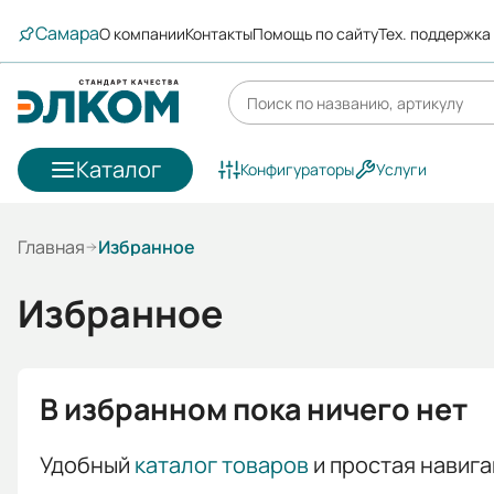
Самара
О компании
Контакты
Помощь по сайту
Тех. поддержка
Каталог
Конфигураторы
Услуги
Главная
Избранное
Избранное
В избранном пока ничего нет
Удобный
каталог товаров
и простая навига