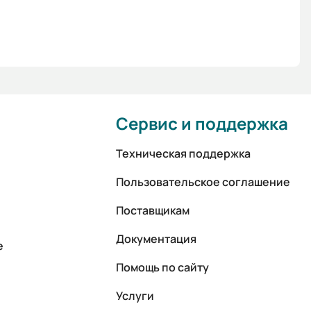
Сервис и поддержка
Техническая поддержка
Пользовательское соглашение
Поставщикам
Документация
е
Помощь по сайту
Услуги