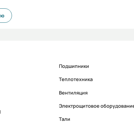
ую
Подшипники
Теплотехника
Вентиляция
Электрощитовое оборудовани
П
Тали