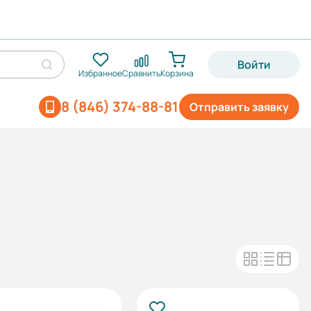
Войти
Избранное
Сравнить
Корзина
8 (846) 374-88-81
Отправить заявку