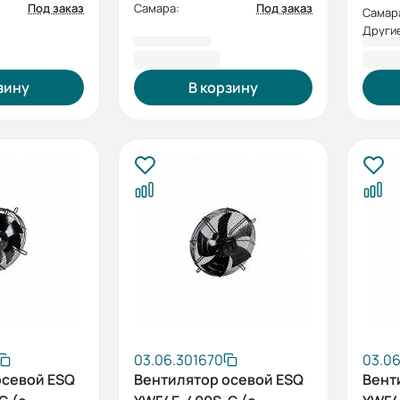
Под заказ
Самара:
Под заказ
Самар
Другие
6 589,41 ₽
6 64
зину
В корзину
03.06.301670
03.06
осевой ESQ
Вентилятор осевой ESQ
Вент