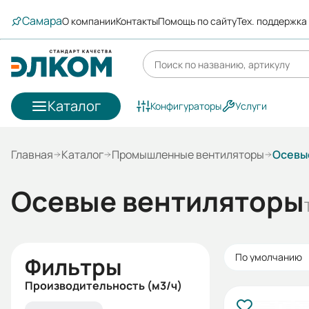
Самара
О компании
Контакты
Помощь по сайту
Тех. поддержка
Каталог
Конфигураторы
Услуги
Главная
Каталог
Промышленные вентиляторы
Осевы
Осевые вентиляторы
По умолчанию
Фильтры
Производительность (м3/ч)