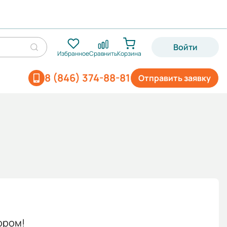
Войти
Избранное
Сравнить
Корзина
8 (846) 374-88-81
Отправить заявку
ором!