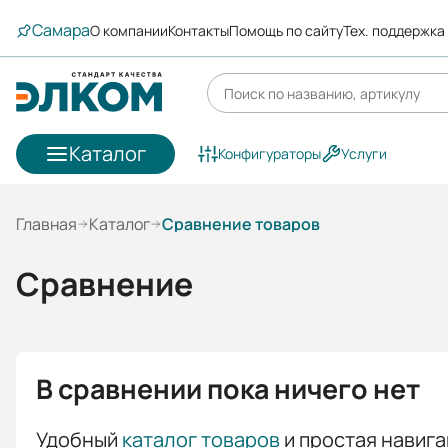
Самара
О компании
Контакты
Помощь по сайту
Тех. поддержка
Каталог
Конфигураторы
Услуги
Главная
Каталог
Сравнение товаров
Сравнение
В сравнении пока ничего нет
Удобный
каталог товаров
и простая навига