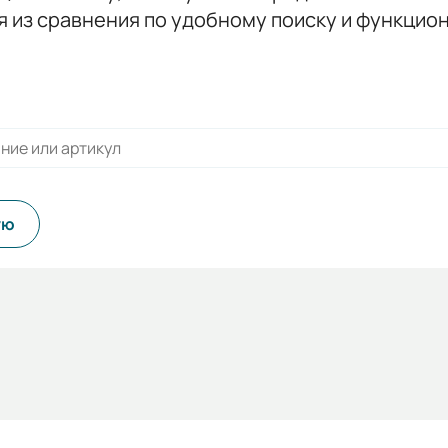
я из сравнения по удобному поиску и функцио
ую