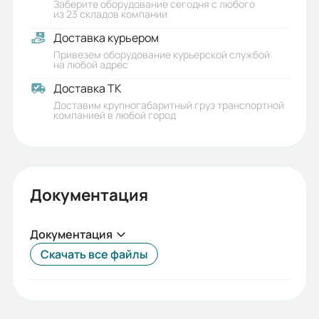
Заберите оборудование сегодня с любого
из 23 складов компании
Доставка курьером
Привезем оборудование курьерской службой
на любой адрес
Доставка ТК
Доставим крупногабаритный груз транспортной
компанией в любой город
Документация
Документация
Скачать все файлы