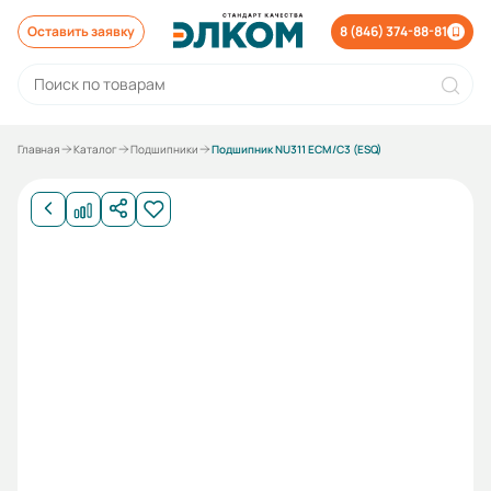
Оставить заявку
8 (846) 374-88-81
Главная
Каталог
Подшипники
Подшипник NU311 ECM/C3 (ESQ)