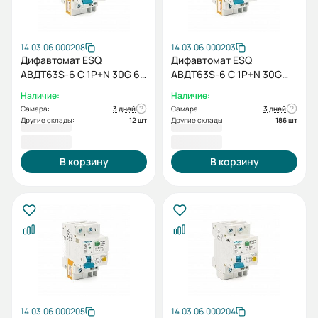
14.03.06.000208
14.03.06.000203
Дифавтомат ESQ
Дифавтомат ESQ
АВДТ63S-6 С 1P+N 30G 6А
АВДТ63S-6 С 1P+N 30G
30мА 6кА
10А 30мА 6кА
Наличие:
Наличие:
Самара:
3 дней
Самара:
3 дней
Другие склады:
12 шт
Другие склады:
186 шт
716,40 ₽
716,40 ₽
В корзину
В корзину
14.03.06.000205
14.03.06.000204