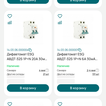
14.03.06.000004
14.03.06.000001
Дифавтомат ESQ
Дифавтомат ESQ
АВДТ-32S 1P+N 20А 30мА
АВДТ-32S 1P+N 6А 30мА
4,5кА
4,5кА
Наличие:
Наличие:
Самара:
4 дня
Самара:
2-4 дня
Другие склады:
21 шт
Другие склады:
131 шт
752,40 ₽
752,40 ₽
В корзину
В корзину