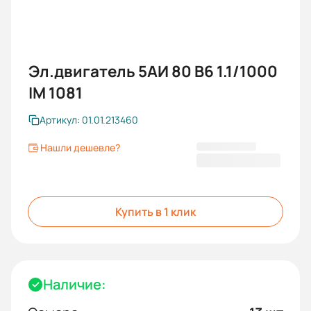
Эл.двигатель 5АИ 80 В6 1.1/1000
IM 1081
Артикул: 01.01.213460
Нашли дешевле?
10 168,70 ₽
Купить в 1 клик
Наличие: