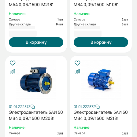
МА4 0,06/1500 IM2181
МВ4 0,09/1500 IM1081
Наличие:
Наличие:
Самара:
1 шт
Самара:
2 шт
Другие склады:
14 шт
Другие склады:
5 шт
4 466,42 ₽
4 445,68 ₽
В корзину
В корзину
01.01.222873
01.01.222872
Электродвигатель 5АИ 50
Электродвигатель 5АИ 50
МВ4 0,09/1500 IM2081
МВ4 0,09/1500 IM2181
Наличие:
Наличие:
Самара:
1 шт
Самара:
1 шт