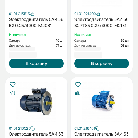
01.01.213515
01.01.221499
Электродвигатель 5АИ 56
Электродвигатель 5АИ 56
В2 0,25/3000 IM2081
В2 FT85 0,25/3000 IM2181
Наличие:
Наличие:
Самара:
10 шт
Самара:
62 шт
Другие склады:
77 шт
Другие склады:
108 шт
4 087,20 ₽
4 087,20 ₽
В корзину
В корзину
01.01.213525
01.01.218481
Электродвигатель 5АИ 63
Электродвигатель 5АИ 63