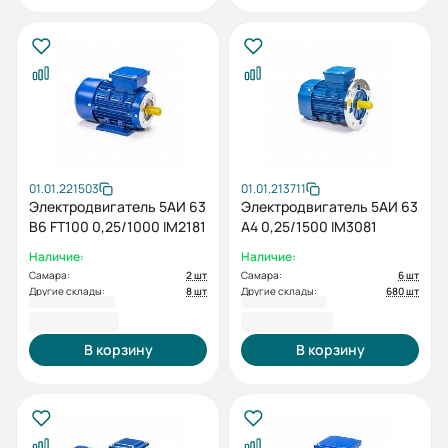
01.01.221503
01.01.213711
Электродвигатель 5АИ 63
Электродвигатель 5АИ 63
В6 FT100 0,25/1000 IM2181
А4 0,25/1500 IM3081
Наличие:
Наличие:
Самара:
2 шт
Самара:
6 шт
Другие склады:
8 шт
Другие склады:
680 шт
6 264,70 ₽
5 248,80 ₽
В корзину
В корзину