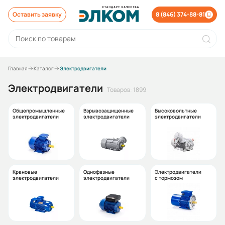
Оставить заявку
8 (846) 374-88-81
Главная
Каталог
Электродвигатели
Электродвигатели
Товаров: 1899
Общепромышленные
Взрывозащищенные
Высоковольтные
электродвигатели
электродвигатели
электродвигатели
Крановые
Однофазные
Электродвигатели
электродвигатели
электродвигатели
с тормозом