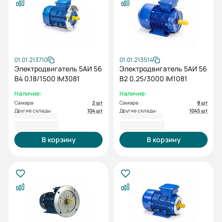
01.01.213710
01.01.213514
Электродвигатель 5АИ 56
Электродвигатель 5АИ 56
В4 0,18/1500 IM3081
В2 0,25/3000 IM1081
Наличие:
Наличие:
Самара:
2 шт
Самара:
8 шт
Другие склады:
104 шт
Другие склады:
1045 шт
4 383,46 ₽
3 892,80 ₽
В корзину
В корзину