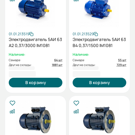
01.01.213519
01.01.213529
Электродвигатель 5АИ 63
Электродвигатель 5АИ 63
А2 0,37/3000 IM1081
В4 0,37/1500 IM1081
Наличие:
Наличие:
Самара:
64 шт
Самара:
55 шт
Другие склады:
1881 шт
Другие склады:
729 шт
4 512,00 ₽
5 238,00 ₽
В корзину
В корзину