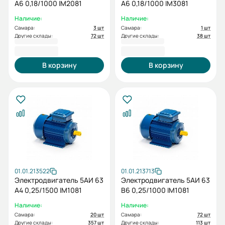
А6 0,18/1000 IM2081
А6 0,18/1000 IM3081
Наличие:
Наличие:
Самара:
3 шт
Самара:
1 шт
Другие склады:
72 шт
Другие склады:
38 шт
5 977,20 ₽
5 977,20 ₽
В корзину
В корзину
01.01.213522
01.01.213713
Электродвигатель 5АИ 63
Электродвигатель 5АИ 63
А4 0,25/1500 IM1081
В6 0,25/1000 IM1081
Наличие:
Наличие:
Самара:
20 шт
Самара:
72 шт
Другие склады:
357 шт
Другие склады:
113 шт