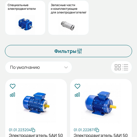
Специальные
Запасные части
электродвигатели
и комплектующие
для электродвигателей
Фильтры
По умолчанию
01.01.223204
01.01.222871
Электродвигатель 5АИ 50
Электродвигатель 5АИ 50