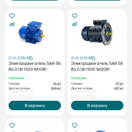
01.01.213516
01.01.213518
Электродвигатель 5АИ 56
Электродвигатель 5АИ 56
В4 0,18/1500 IM1081
В4 0,18/1500 IM2081
Наличие:
Наличие:
Самара:
24 шт
Самара:
37 шт
Другие склады:
649 шт
Другие склады:
407 шт
4 174,84 ₽
4 383,46 ₽
В корзину
В корзину