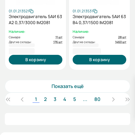
01.01.213521
01.01.213531
Электродвигатель 5АИ 63
Электродвигатель 5АИ 63
А2 0,37/3000 IM2081
В4 0,37/1500 IM2081
Наличие:
Наличие:
Самара:
11 шт
Самара:
28 шт
Другие склады:
176 шт
Другие склады:
1460 шт
4 737,60 ₽
5 500,80 ₽
В корзину
В корзину
Показать ещё
1
2
3
4
5
...
80