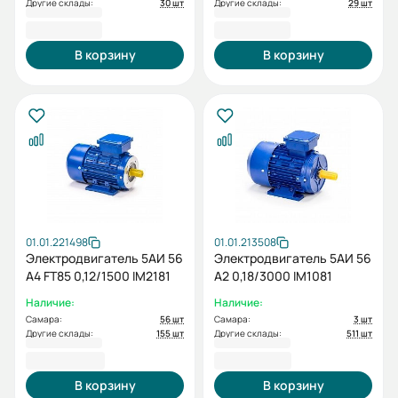
Другие склады:
30 шт
Другие склады:
29 шт
4 667,72 ₽
4 667,72 ₽
В корзину
В корзину
01.01.221498
01.01.213508
Электродвигатель 5АИ 56
Электродвигатель 5АИ 56
А4 FT85 0,12/1500 IM2181
А2 0,18/3000 IM1081
Наличие:
Наличие:
Самара:
56 шт
Самара:
3 шт
Другие склады:
155 шт
Другие склады:
511 шт
4 323,68 ₽
3 775,20 ₽
В корзину
В корзину