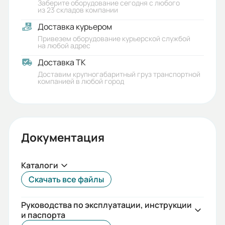
Заберите оборудование сегодня с любого
из 23 складов компании
Доставка курьером
Привезем оборудование курьерской службой
на любой адрес
Доставка ТК
Доставим крупногабаритный груз транспортной
компанией в любой город
Документация
Каталоги
Скачать все файлы
Руководства по эксплуатации, инструкции
и паспорта