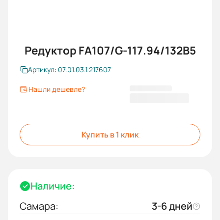
Редуктор FA107/G-117.94/132B5
Артикул: 07.01.03.1.217607
Нашли дешевле?
179 860,80 ₽
Купить в 1 клик
Наличие:
Самара:
3-6 дней