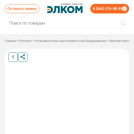
Оставить заявку
8 (846) 374-88-81
Главная
Каталог
Низковольтное и высоковольтное оборудование
Автоматические