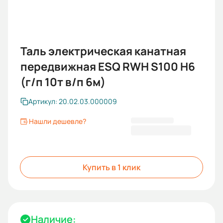
Таль электрическая канатная
передвижная ESQ RWH S100 H6
(г/п 10т в/п 6м)
Артикул: 20.02.03.000009
Нашли дешевле?
769 192,00 ₽
Купить в 1 клик
Наличие: