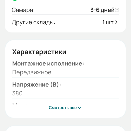
Самара:
3-6 дней
Другие склады:
1 шт
Характеристики
Монтажное исполнение:
Передвижное
Напряжение (В):
380
Модель:
Смотреть все
RWH
Грузоподъемность, Т: