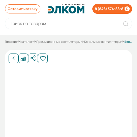
Оставить заявку
8 (846) 374-88-81
Главная
Каталог
Промышленные вентиляторы
Канальные вентиляторы
Вентилятор Вытяжной осевой вентилятор ESQ Fly R 125