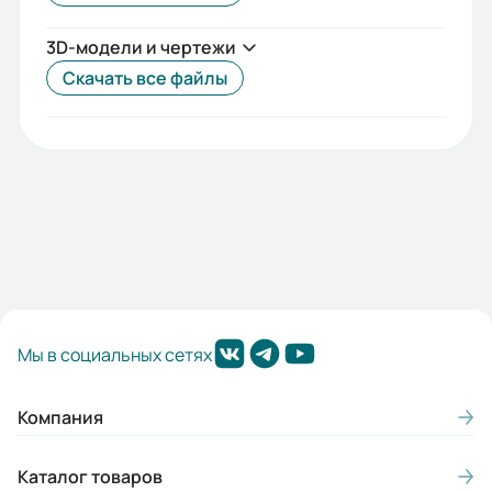
3D-модели и чертежи
Скачать все файлы
Мы в социальных сетях
Компания
Каталог товаров